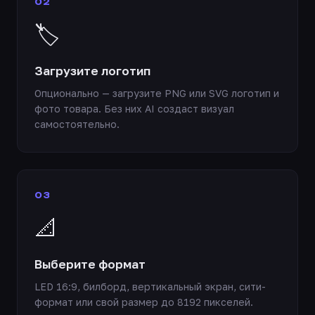
02
🏷️
Загрузите логотип
Опционально — загрузите PNG или SVG логотип и
фото товара. Без них AI создаст визуал
самостоятельно.
03
📐
Выберите формат
LED 16:9, билборд, вертикальный экран, сити-
формат или свой размер до 8192 пикселей.