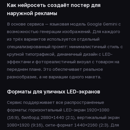
Как нейросеть создаёт постер для
наружной рекламы
В основе сервиса — языковая модель Google Gemini с
возможностью генерации изображений. Для каждого
из трёх вариантов используется отдельный
специализированный промпт: минималистичный стиль с
крупной типографикой, динамичный дизайн с LED-
эффектами и фотореалистичный визуал с товаром на
переднем плане. Это обеспечивает реальное
разнообразие, а не вариации одного макета.
Форматы для уличных LED-экранов
Сервис поддерживает все распространённые
форматы: горизонтальный LED-экран 1920×1080
(16:9), билборд 2880×1440 (2:1), вертикальный экран
1080×1920 (9:16), сити-формат 1440×2160 (2:3). Для