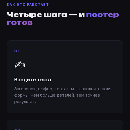
КАК ЭТО РАБОТАЕТ
Четыре шага — и
постер
готов
01
✍️
Введите текст
Заголовок, оффер, контакты — заполните поля
формы. Чем больше деталей, тем точнее
результат.