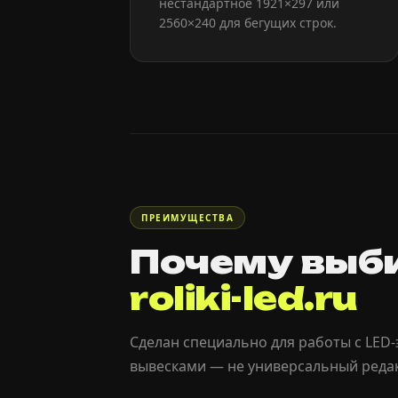
нестандартное 1921×297 или
2560×240 для бегущих строк.
ПРЕИМУЩЕСТВА
Почему выб
roliki-led.ru
Сделан специально для работы с LED
вывесками — не универсальный редак