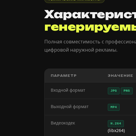
Характерис
генерируем
Полная совместимость с профессион
цифровой наружной рекламы.
ПАРАМЕТР
ЗНАЧЕНИЕ
Входной формат
JPG
PNG
Выходной формат
MP4
Видеокодек
H.264
(libx264)