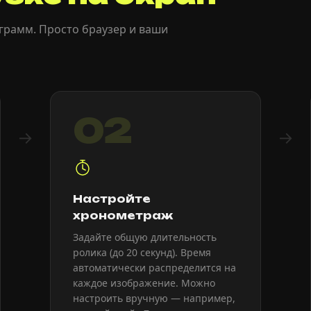
грамм. Просто браузер и ваши
02
→
→
Настройте
хронометраж
Задайте общую длительность
ролика (до 20 секунд). Время
автоматически распределится на
каждое изображение. Можно
настроить вручную — например,