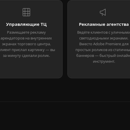
Управляющие ТЦ
Рекламные агентства
Размещаете рекламу
Ведёте клиентов с уличным
арендаторов на внутренних
светодиодными экранами.
экранах торгового центра.
Вместо Adobe Premiere для
лиент прислал картинку — вы
простых роликов из статичн
за минуту сделали ролик.
баннеров — быстрый онлайн
инструмент.