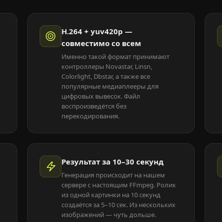
H.264 + yuv420p —
совместимо со всем
Именно такой формат принимают
контроллеры Novastar, Linsn,
Colorlight, Dbstar, а также все
популярные медиаплееры для
цифровых вывесок. Файл
воспроизведётся без
перекодирования.
Результат за 10–30 секунд
Генерация происходит на нашем
сервере с настоящим FFmpeg. Ролик
из одной картинки на 10 секунд
создаётся за 5–10 сек. Из нескольких
изображений — чуть дольше.