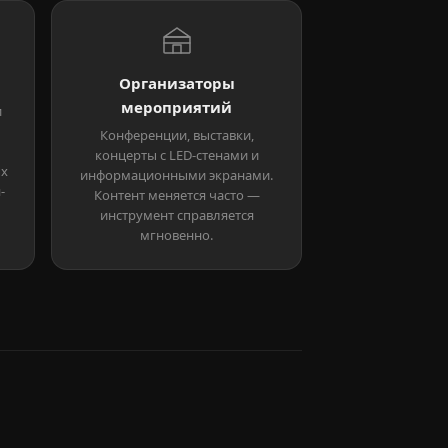
Организаторы
мероприятий
и
Конференции, выставки,
концерты с LED-стенами и
ых
информационными экранами.
-
Контент меняется часто —
инструмент справляется
мгновенно.