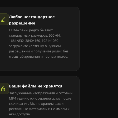
Любое нестандартное
разрешение
LED-экраны редко бывают
стандартных размеров. 960×64,
1664×832, 3840×160, 1921×1080 —
загружайте картинку в нужном
разрешении и получайте ролик без
масштабирования и чёрных полос.
Ваши файлы не хранятся
Загруженные изображения и готовый
MP4 удаляются с сервера сразу после
скачивания. Мы не храним ваши
рекламные материалы и не имеем к
ним доступа.