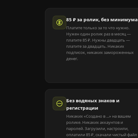
85 ₽ за ролик, без минимума
Платите только за то что нужно.
Нужен один ролик раз в месяц —
платите 85 ₽. Нужны двадцать —
платите за двадцать. Никаких
подписок, никаких замороженных
денег.
Без водяных знаков и
регистрации
Никаких «Создано в ...» на вашем
ролике. Никаких аккаунтов и
паролей. Загрузили, настроили,
оплатили 85 ₽, скачали чистый файл