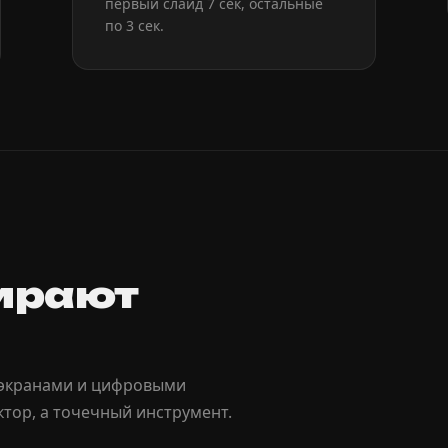
первый слайд 7 сек, остальные
по 3 сек.
ирают
-экранами и цифровыми
тор, а точечный инструмент.