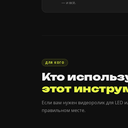
— и всё.
ДЛЯ КОГО
Кто использ
этот инстру
Если вам нужен видеоролик для LED и
правильном месте.