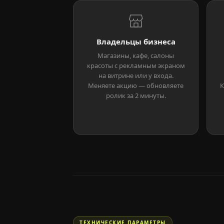
Владельцы бизнеса
Магазины, кафе, салоны
красоты с рекламным экраном
на витрине или у входа.
Меняете акцию — обновляете
К
ролик за 2 минуты.
ТЕХНИЧЕСКИЕ ПАРАМЕТРЫ