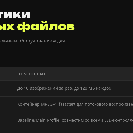
тики
ых файлов
альным оборудованием для
ПОЯСНЕНИЕ
До 10 изображений за раз, до 128 МБ каждое
Контейнер MPEG-4, faststart для потокового воспроизв
Baseline/Main Profile, совместим со всеми LED-контрол