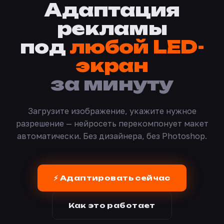
Адаптация
рекламы
под
любой LED-
экран
за минуту
Загрузите изображение, укажите нужное
разрешение — нейросеть перекомпонует макет
автоматически. Без дизайнера, без Photoshop.
⚡ Адаптировать сейчас
Как это работает